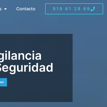
s
Contacto
919 61 28 69
gilancia
 Seguridad
RAM