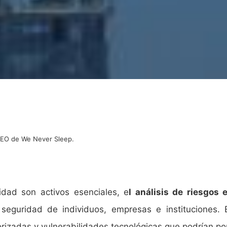
 CEO de We Never Sleep.
dad son activos esenciales, e
l análisis de riesgos
seguridad de individuos, empresas e instituciones. 
izadas y vulnerabilidades tecnológicas que podrían pon