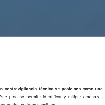
 en contravigilancia técnica se posiciona como una
Este proceso permite identificar y mitigar amenazas
er en riesgo datos sensibles.