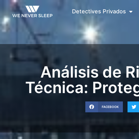
Detectives Privados
Análisis de R
Técnica: Prote
FACEBOOK