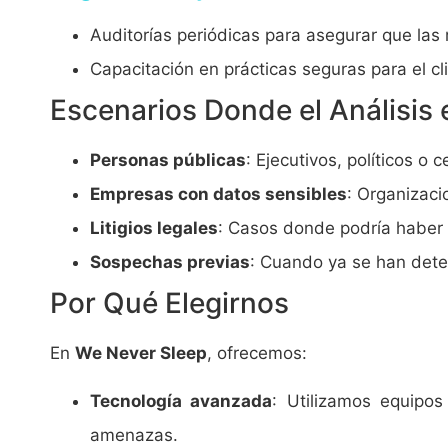
Auditorías periódicas para asegurar que la
Capacitación en prácticas seguras para el cl
Escenarios Donde el Análisis e
Personas públicas
: Ejecutivos, políticos o
Empresas con datos sensibles
: Organizaci
Litigios legales
: Casos donde podría haber i
Sospechas previas
: Cuando ya se han dete
Por Qué Elegirnos
En
We Never Sleep
, ofrecemos:
Tecnología avanzada
: Utilizamos equipos
amenazas.