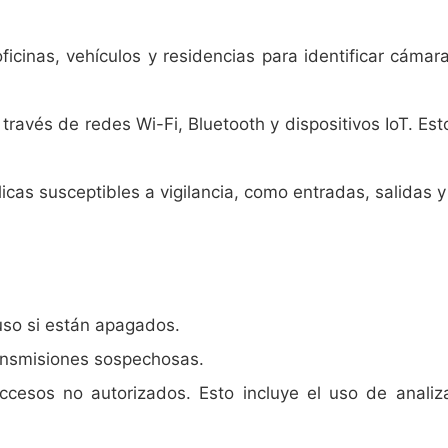
ficinas, vehículos y residencias para identificar cámar
 través de redes Wi-Fi, Bluetooth y dispositivos IoT. E
icas susceptibles a vigilancia, como entradas, salidas 
uso si están apagados.
transmisiones sospechosas.
cesos no autorizados. Esto incluye el uso de analiza