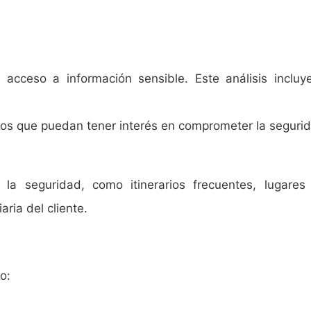
acceso a información sensible. Este análisis inclu
os que puedan tener interés en comprometer la segurida
la seguridad, como itinerarios frecuentes, lugare
aria del cliente.
o: