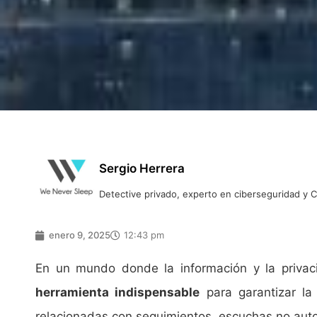
Sergio Herrera
Detective privado, experto en ciberseguridad y
enero 9, 2025
12:43 pm
En un mundo donde la información y la privaci
herramienta indispensable
para garantizar la 
relacionadas con seguimientos, escuchas no autor