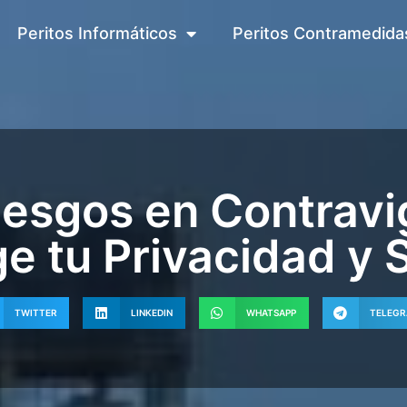
Peritos Informáticos
Peritos Contramedida
iesgos en Contravi
ge tu Privacidad y
TWITTER
LINKEDIN
WHATSAPP
TELEG