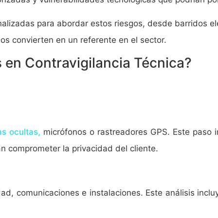
alizadas para abordar estos riesgos, desde barridos el
os convierten en un referente en el sector.
s en Contravigilancia Técnica?
s ocultas,
micrófonos o rastreadores GPS. Este paso im
an comprometer la privacidad del cliente.
dad, comunicaciones e instalaciones. Este análisis incl