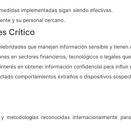
s medidas implementadas sigan siendo efectivas.
iente y su personal cercano.
s Crítico
 celebridades que manejan información sensible y tienen 
ones en sectores financieros, tecnológicos o legales que
nterés en obtener información confidencial para influir e
ctado comportamientos extraños o dispositivos sospech
 y metodologías reconocidas internacionalmente para