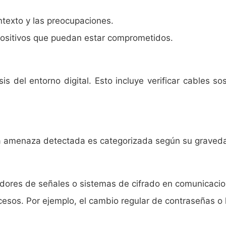
ontexto y las preocupaciones.
spositivos que puedan estar comprometidos.
sis del entorno digital. Esto incluye verificar cables 
ada amenaza detectada es categorizada según su graveda
ores de señales o sistemas de cifrado en comunicacio
sos. Por ejemplo, el cambio regular de contraseñas o l