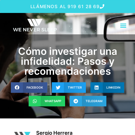
LLÁMENOS AL 919 61 28 69
Cómo investigar una
infidelidad: Pasos y
recomendaciones
FACEBOOK
TWITTER
LINKEDIN
WHATSAPP
TELEGRAM
Sergio Herrera