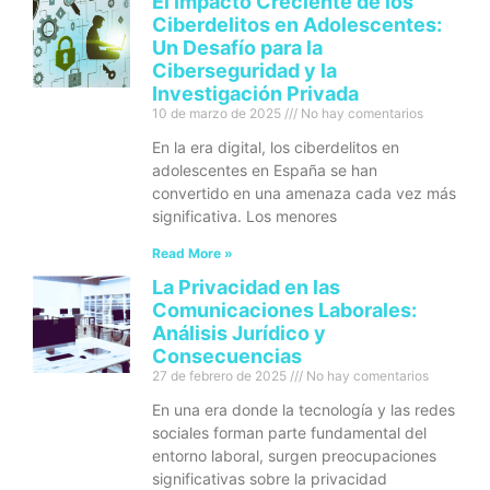
El Impacto Creciente de los
Ciberdelitos en Adolescentes:
Un Desafío para la
Ciberseguridad y la
Investigación Privada
10 de marzo de 2025
No hay comentarios
En la era digital, los ciberdelitos en
adolescentes en España se han
convertido en una amenaza cada vez más
significativa. Los menores
Read More »
La Privacidad en las
Comunicaciones Laborales:
Análisis Jurídico y
Consecuencias
27 de febrero de 2025
No hay comentarios
En una era donde la tecnología y las redes
sociales forman parte fundamental del
entorno laboral, surgen preocupaciones
significativas sobre la privacidad