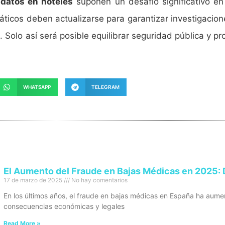
 datos en hoteles
suponen un desafío significativo en
rmáticos deben actualizarse para garantizar investigacio
 Solo así será posible equilibrar seguridad pública y p
WHATSAPP
TELEGRAM
El Aumento del Fraude en Bajas Médicas en 2025: 
17 de marzo de 2025
No hay comentarios
En los últimos años, el fraude en bajas médicas en España ha au
consecuencias económicas y legales
Read More »