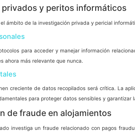
 privados y peritos informáticos
l ámbito de la investigación privada y pericial informát
sonales
tocolos para acceder y manejar información relacionad
s ahora más relevante que nunca.
itales
lumen creciente de datos recopilados será crítica. La ap
damentales para proteger datos sensibles y garantizar l
ón de fraude en alojamientos
ado investiga un fraude relacionado con pagos fraudul