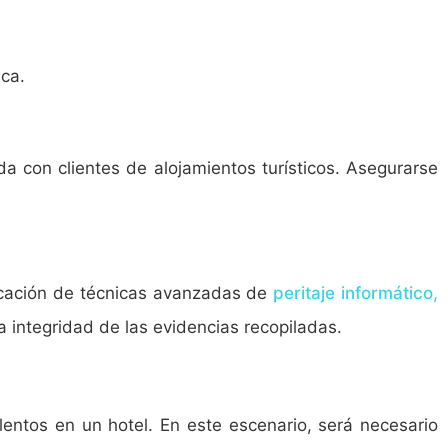
ica.
a con clientes de alojamientos turísticos. Asegurarse
licación de técnicas avanzadas de
peritaje informático,
a integridad de las evidencias recopiladas.
entos en un hotel. En este escenario, será necesario