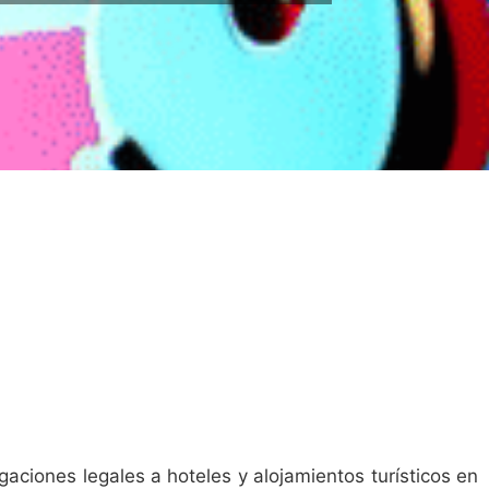
aciones legales a hoteles y alojamientos turísticos en