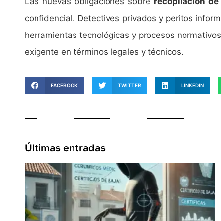
Las nuevas obligaciones sobre
recopilación de
confidencial. Detectives privados y peritos info
herramientas tecnológicas y procesos normativos.
exigente en términos legales y técnicos.
FACEBOOK
TWITTER
LINKEDIN
Últimas entradas