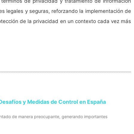
 términos de privacidad y tratamiento de información
nes legales y seguras, reforzando la implementación de
rotección de la privacidad en un contexto cada vez más
Desafíos y Medidas de Control en España
mentado de manera preocupante, generando importantes