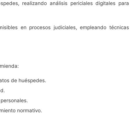
edes, realizando análisis periciales digitales para
misibles en procesos judiciales, empleando técnicas
omienda:
 datos de huéspedes.
ad.
 personales.
imiento normativo.