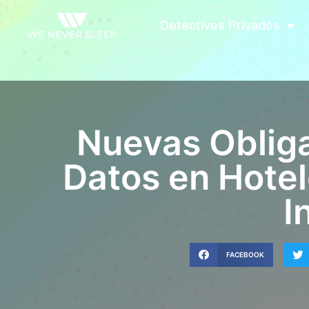
Detectives Privados
Nuevas Obliga
Datos en Hotel
I
FACEBOOK