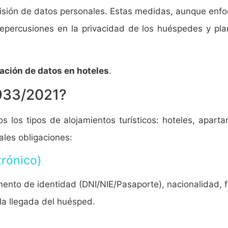
isión de datos personales. Estas medidas, aunque enfoc
epercusiones en la privacidad de los huéspedes y plan
lación de datos en hoteles
.
 933/2021?
 los tipos de alojamientos turísticos: hoteles, aparta
ales obligaciones:
trónico)
nto de identidad (DNI/NIE/Pasaporte), nacionalidad, f
la llegada del huésped.