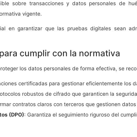
ble sobre transacciones y datos personales de huésp
normativa vigente.
cial en garantizar que las pruebas digitales sean ad
ara cumplir con la normativa
proteger los datos personales de forma efectiva, se rec
aciones certificadas para gestionar eficientemente los
otocolos robustos de cifrado que garanticen la segurid
irmar contratos claros con terceros que gestionen datos
tos (DPO)
: Garantiza el seguimiento riguroso del cumpl