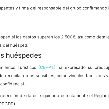
upantes y firma del responsable del grupo confirmando 
uésped si los gastos superan los 2.500€, así como detal
da del huésped.
los huéspedes
mientos Turísticos
(CEHAT)
ha expresado su preocupa
de recopilar datos sensibles, como vínculos familiares
confidencial.
 protección de datos, siguiendo estrictamente el Regl
OPDGDD).